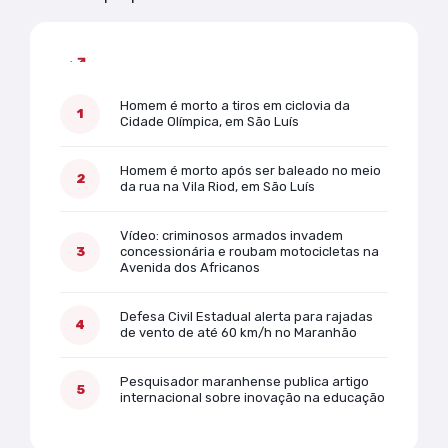
Mais lidas
Homem é morto a tiros em ciclovia da
Cidade Olímpica, em São Luís
Homem é morto após ser baleado no meio
da rua na Vila Riod, em São Luís
Vídeo: criminosos armados invadem
concessionária e roubam motocicletas na
Avenida dos Africanos
Defesa Civil Estadual alerta para rajadas
de vento de até 60 km/h no Maranhão
Pesquisador maranhense publica artigo
internacional sobre inovação na educação