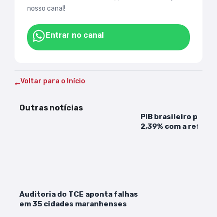
nosso canal!
Entrar no canal
Voltar para o Início
Outras notícias
PIB brasileiro pode 
2,39% com a reforma
diz Ipea
Auditoria do TCE aponta falhas
em 35 cidades maranhenses