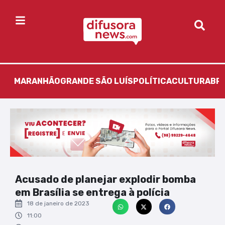
MARANHÃO
GRANDE SÃO LUÍS
POLÍTICA
CULTURA
BR
Acusado de planejar explodir bomba
em Brasília se entrega à polícia
18 de janeiro de 2023
11:00