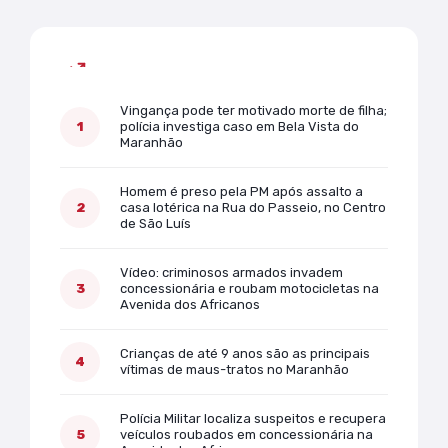
Mais lidas
Vingança pode ter motivado morte de filha;
polícia investiga caso em Bela Vista do
Maranhão
Homem é preso pela PM após assalto a
casa lotérica na Rua do Passeio, no Centro
de São Luís
Vídeo: criminosos armados invadem
concessionária e roubam motocicletas na
Avenida dos Africanos
Crianças de até 9 anos são as principais
vítimas de maus-tratos no Maranhão
Polícia Militar localiza suspeitos e recupera
veículos roubados em concessionária na