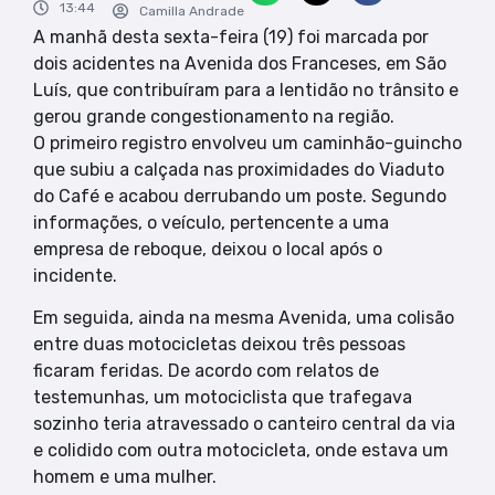
13:44
Camilla Andrade
A manhã desta sexta-feira (19) foi marcada por
dois acidentes na Avenida dos Franceses, em São
Luís, que contribuíram para a lentidão no trânsito e
gerou grande congestionamento na região.
O primeiro registro envolveu um caminhão-guincho
que subiu a calçada nas proximidades do Viaduto
do Café e acabou derrubando um poste. Segundo
informações, o veículo, pertencente a uma
empresa de reboque, deixou o local após o
incidente.
Em seguida, ainda na mesma Avenida, uma colisão
entre duas motocicletas deixou três pessoas
ficaram feridas. De acordo com relatos de
testemunhas, um motociclista que trafegava
sozinho teria atravessado o canteiro central da via
e colidido com outra motocicleta, onde estava um
homem e uma mulher.