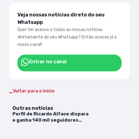
Veja nossas notícias direto do seu
Whatsapp
Quer ter acesso a todas as nossas notícias
diretamente do seu Whatsapp? Então acesse já o
nosso canal!
Entrar no canal
Voltar para o Início
Outras notícias
Perfil de Ricardo Alface dispara
e ganha 140 mil seguidores
após brigas no BBB 23