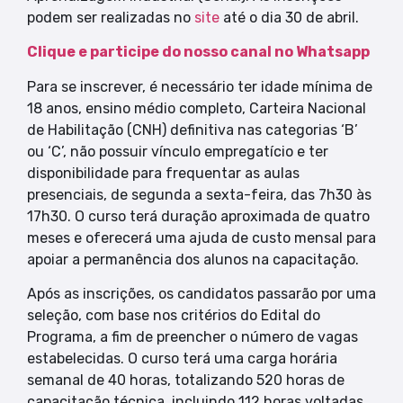
podem ser realizadas no
site
até o dia 30 de abril.
Clique e participe do nosso canal no Whatsapp
Para se inscrever, é necessário ter idade mínima de
18 anos, ensino médio completo, Carteira Nacional
de Habilitação (CNH) definitiva nas categorias ‘B’
ou ‘C’, não possuir vínculo empregatício e ter
disponibilidade para frequentar as aulas
presenciais, de segunda a sexta-feira, das 7h30 às
17h30. O curso terá duração aproximada de quatro
meses e oferecerá uma ajuda de custo mensal para
apoiar a permanência dos alunos na capacitação.
Após as inscrições, os candidatos passarão por uma
seleção, com base nos critérios do Edital do
Programa, a fim de preencher o número de vagas
estabelecidas. O curso terá uma carga horária
semanal de 40 horas, totalizando 520 horas de
capacitação técnica, incluindo 112 horas voltadas