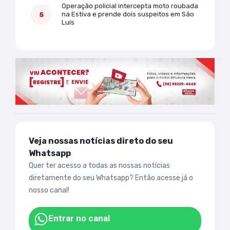
Operação policial intercepta moto roubada
na Estiva e prende dois suspeitos em São
Luís
Veja nossas notícias direto do seu
Whatsapp
Quer ter acesso a todas as nossas notícias
diretamente do seu Whatsapp? Então acesse já o
nosso canal!
Entrar no canal