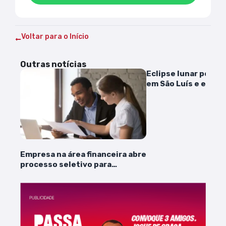
Voltar para o Início
Outras notícias
Eclipse lunar poderá
em São Luís e em ma
cidades do Maranhão
Empresa na área financeira abre
processo seletivo para
estagiários em São Luís