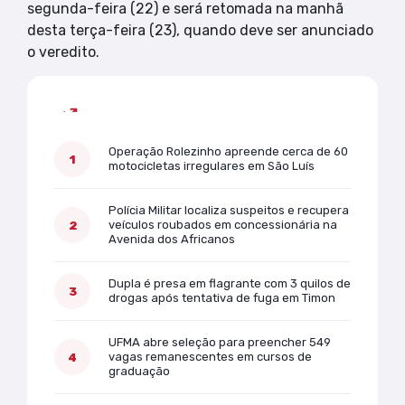
segunda-feira (22) e será retomada na manhã
desta terça-feira (23), quando deve ser anunciado
o veredito.
Mais lidas
Operação Rolezinho apreende cerca de 60
motocicletas irregulares em São Luís
Polícia Militar localiza suspeitos e recupera
veículos roubados em concessionária na
Avenida dos Africanos
Dupla é presa em flagrante com 3 quilos de
drogas após tentativa de fuga em Timon
UFMA abre seleção para preencher 549
vagas remanescentes em cursos de
graduação