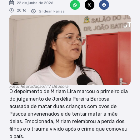
22 de junho de 2026
20:16
Gildean Farias
Foto: Reprodução/TV Difusora
O depoimento de Miriam Lira marcou o primeiro dia
do julgamento de Jordélia Pereira Barbosa,
acusada de matar duas crianças com ovos de
Páscoa envenenados e de tentar matar a mãe
delas. Emocionada, Miriam relembrou a perda dos
filhos e o trauma vivido após o crime que comoveu
o país.