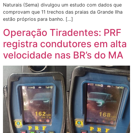
Naturais (Sema) divulgou um estudo com dados que
comprovam que 11 trechos das praias da Grande Ilha
estão próprios para banho. […]
Operação Tiradentes: PRF
registra condutores em alta
velocidade nas BR’s do MA