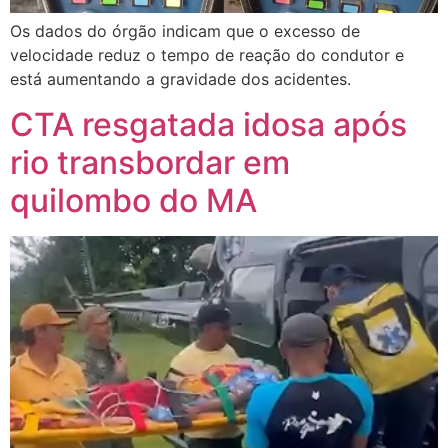
Os dados do órgão indicam que o excesso de
velocidade reduz o tempo de reação do condutor e
está aumentando a gravidade dos acidentes.
CTA resgatada idosa após
rio transbordar em
quilombo do MA