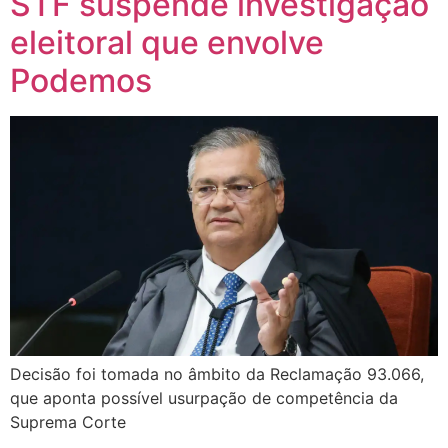
STF suspende investigação
eleitoral que envolve
Podemos
Decisão foi tomada no âmbito da Reclamação 93.066,
que aponta possível usurpação de competência da
Suprema Corte