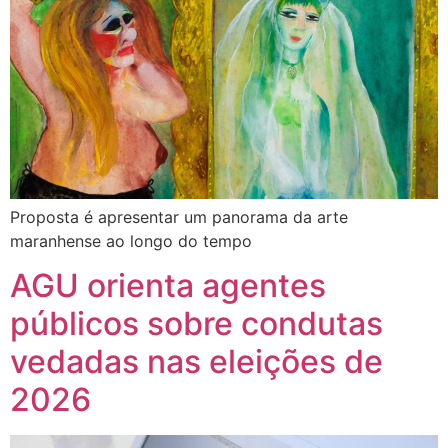
Proposta é apresentar um panorama da arte
maranhense ao longo do tempo
AGU orienta agentes
públicos sobre condutas
vedadas nas eleições de
2026