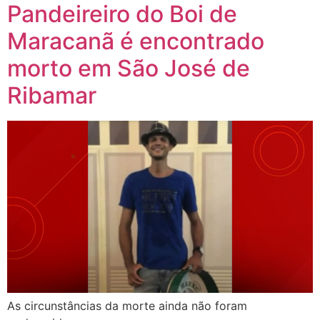
Pandeireiro do Boi de
Maracanã é encontrado
morto em São José de
Ribamar
As circunstâncias da morte ainda não foram