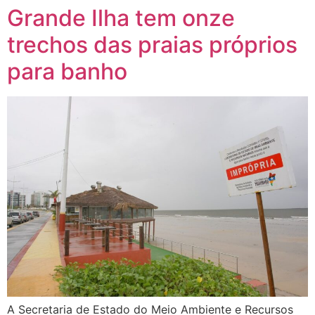
Grande Ilha tem onze
trechos das praias próprios
para banho
A Secretaria de Estado do Meio Ambiente e Recursos