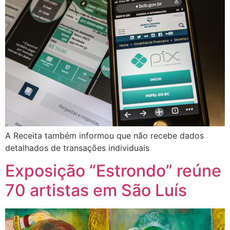
A Receita também informou que não recebe dados
detalhados de transações individuais
Exposição “Estrondo” reúne
70 artistas em São Luís