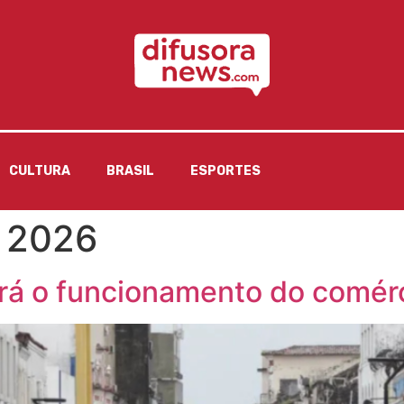
CULTURA
BRASIL
ESPORTES
e 2026
erá o funcionamento do comérc