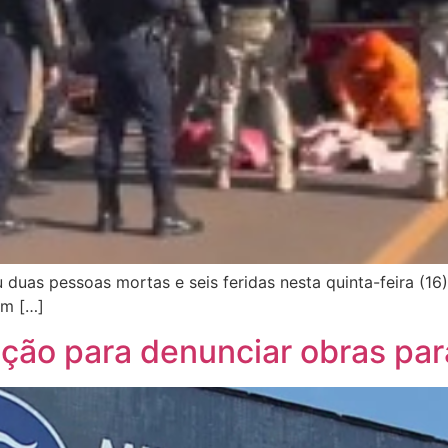
 duas pessoas mortas e seis feridas nesta quinta-feira (1
um […]
ão para denunciar obras par