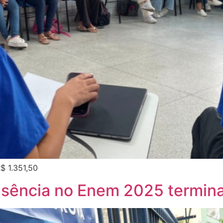
$ 1.351,50
ausência no Enem 2025 termina