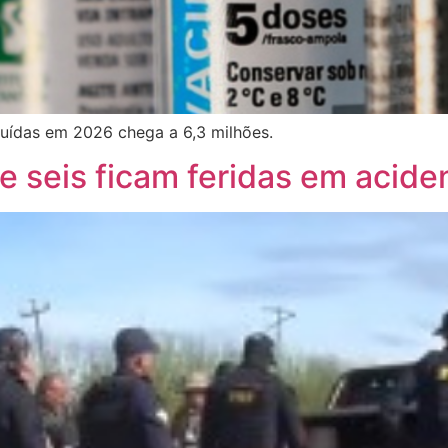
buídas em 2026 chega a 6,3 milhões.
 seis ficam feridas em acid