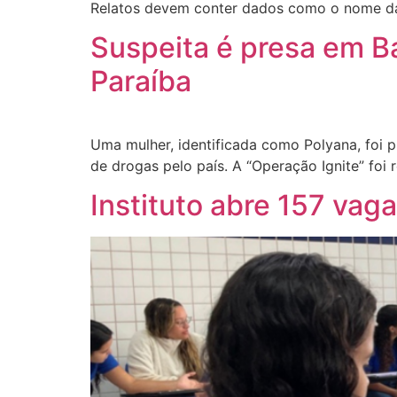
Relatos devem conter dados como o nome da e
Suspeita é presa em 
Paraíba
Uma mulher, identificada como Polyana, foi 
de drogas pelo país. A “Operação Ignite” foi 
Instituto abre 157 vag