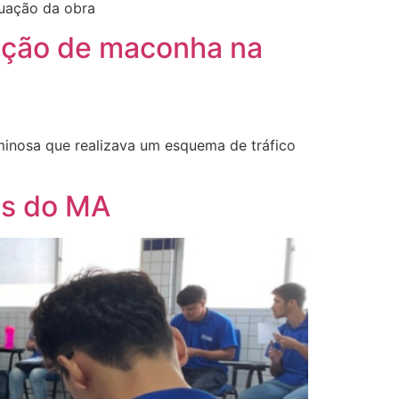
tuação da obra
ação de maconha na
minosa que realizava um esquema de tráfico
es do MA