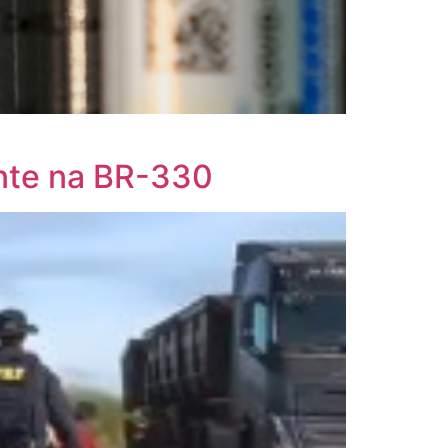
ente na BR-330