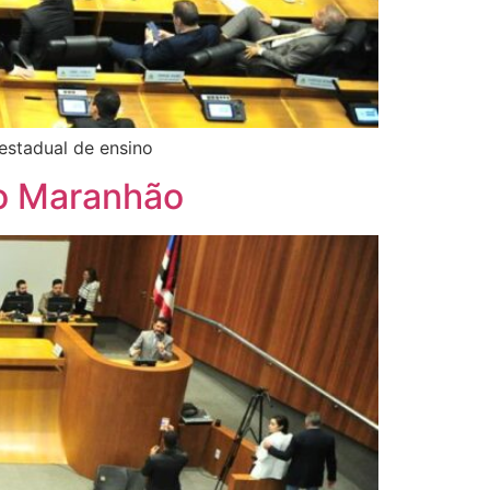
estadual de ensino
no Maranhão