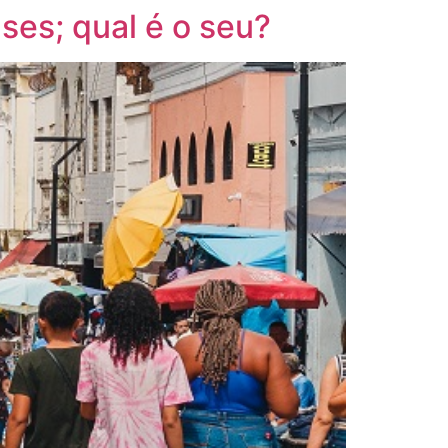
es; qual é o seu?