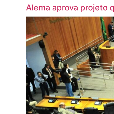
Alema aprova projeto 