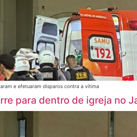
ram e efetuaram disparos contra a vítima
re para dentro de igreja no 