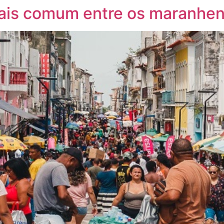
ais comum entre os maranhens