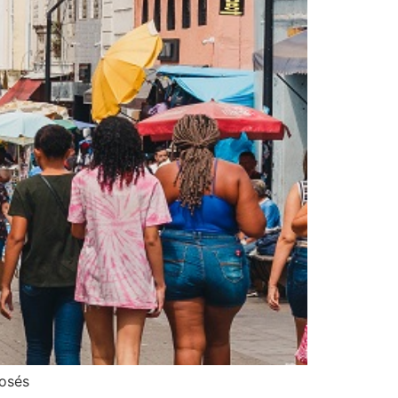
Josés