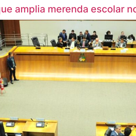
que amplia merenda escolar 