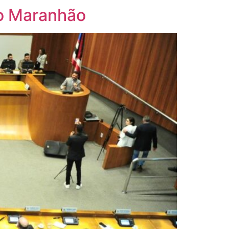
no Maranhão