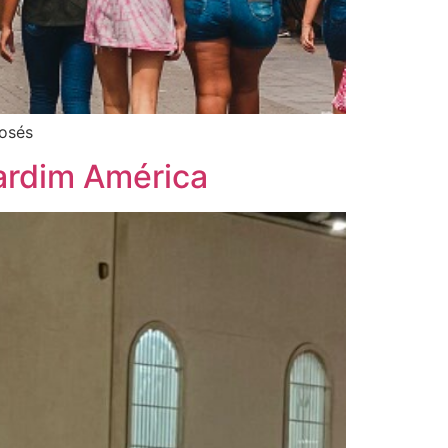
Josés
Jardim América