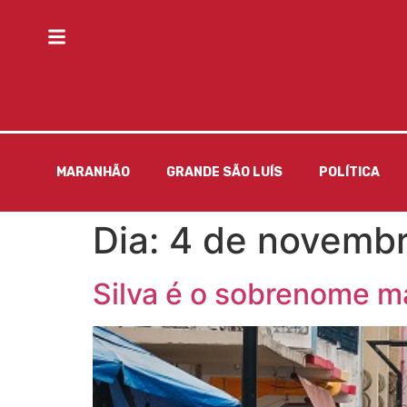
MARANHÃO
GRANDE SÃO LUÍS
POLÍTICA
Dia:
4 de novemb
Silva é o sobrenome m