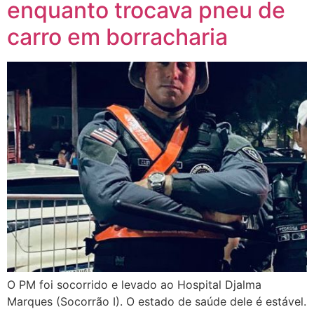
enquanto trocava pneu de
carro em borracharia
O PM foi socorrido e levado ao Hospital Djalma
Marques (Socorrão I). O estado de saúde dele é estável.