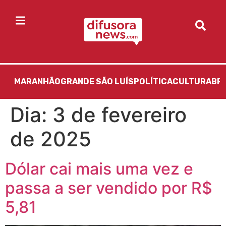
MARANHÃO
GRANDE SÃO LUÍS
POLÍTICA
CULTURA
BR
Dia:
3 de fevereiro
de 2025
Dólar cai mais uma vez e
passa a ser vendido por R$
5,81