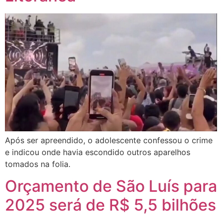
Após ser apreendido, o adolescente confessou o crime
e indicou onde havia escondido outros aparelhos
tomados na folia.
Orçamento de São Luís para
2025 será de R$ 5,5 bilhões