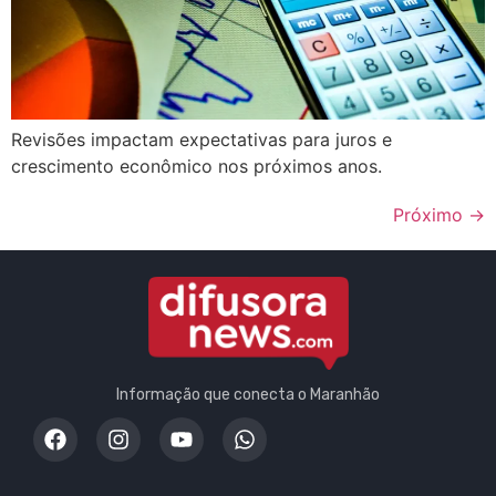
Revisões impactam expectativas para juros e
crescimento econômico nos próximos anos.
Próximo
→
Informação que conecta o Maranhão