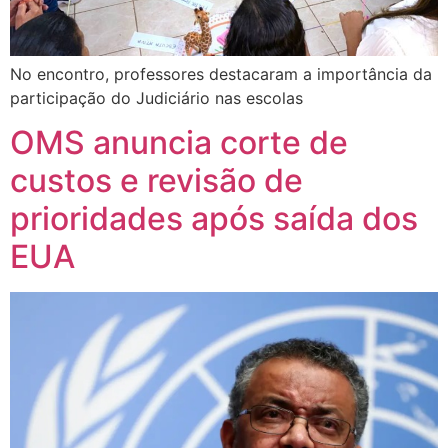
No encontro, professores destacaram a importância da
participação do Judiciário nas escolas
OMS anuncia corte de
custos e revisão de
prioridades após saída dos
EUA